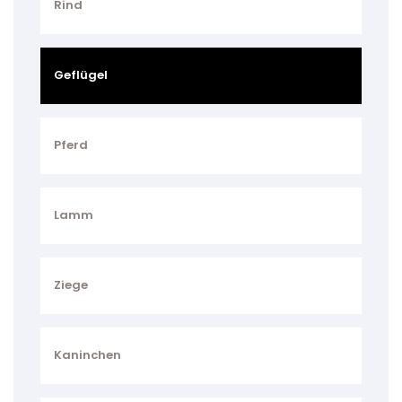
Rind
Geflügel
Pferd
Lamm
Ziege
Kaninchen