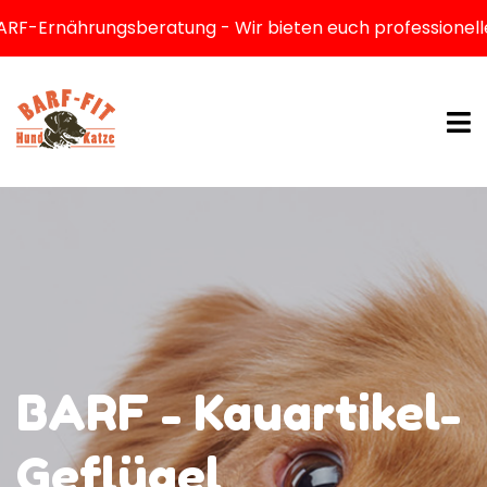
Ernährungsberatung - Wir bieten euch professionelle Be
BARF - Kauartikel-
Geflügel