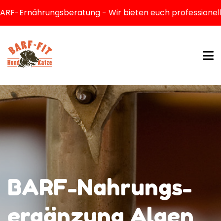
Ernährungsberatung - Wir bieten euch professionelle Be
BARF-Nahrungs­
ergänzung Algen