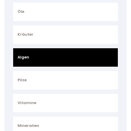
Öle
Kräuter
Algen
Pilze
Vitamine
Mineralien